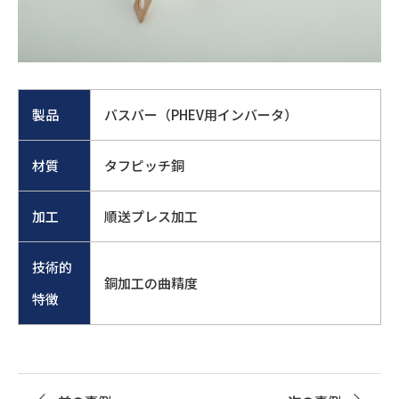
製品
バスバー（PHEV用インバータ）
材質
タフピッチ銅
加工
順送プレス加工
技術的
銅加工の曲精度
特徴