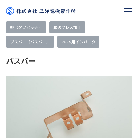
ホーム
納入実績
PHEV用インバータ
バスバー
銅（タフピッチ）
順送プレス加工
ブスバー（バスバー）
PHEV用インバータ
バスバー