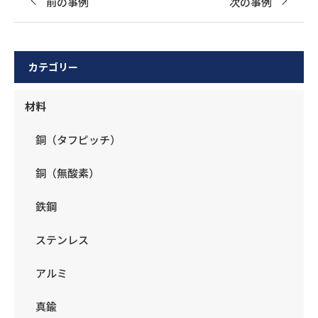
前の事例
次の事例
カテゴリー
材料
銅（タフピッチ）
銅（無酸素）
鉄鋼
ステンレス
アルミ
真鍮