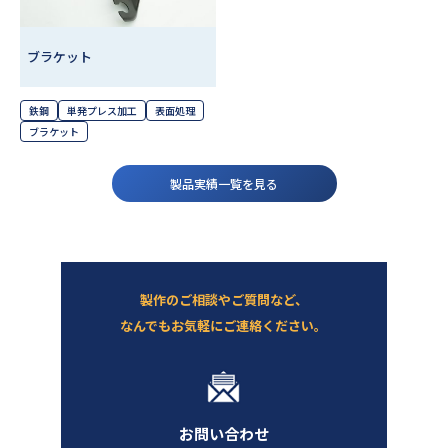
ブラケット
鉄鋼
単発プレス加工
表面処理
ブラケット
製品実績一覧を見る
製作のご相談やご質問など、
なんでもお気軽にご連絡ください。
お問い合わせ