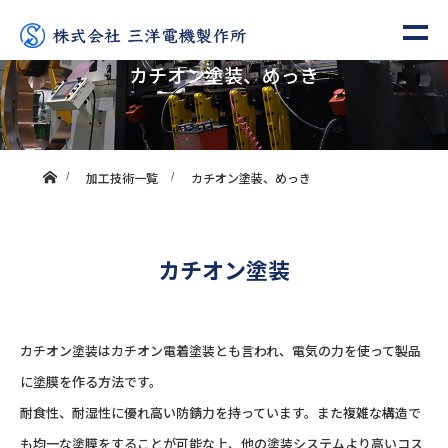
カチオン塗装、めっき
ホーム
加工技術一覧
カチオン塗装、めっき
カチオン塗装
カチオン塗装はカチオン電着塗装とも言われ、電気の力を使って製品
に塗膜を作る方法です。
耐食性、耐湿性に優れ高い防錆力を持っています。また複雑な構造で
も均一な塗膜をすることが可能な上、他の塗装システムより高いコス